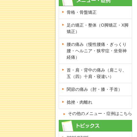
骨格・骨盤矯正
足の矯正・整体（O脚矯正・X脚
矯正）
腰の痛み（慢性腰痛・ぎっくり
腰・ヘルニア・狭窄症・坐骨神
経痛）
首・肩・背中の痛み（肩こり、
五（四）十肩・寝違い）
関節の痛み（肘・膝・手首）
捻挫・肉離れ
その他のメニュー・症例はこちら