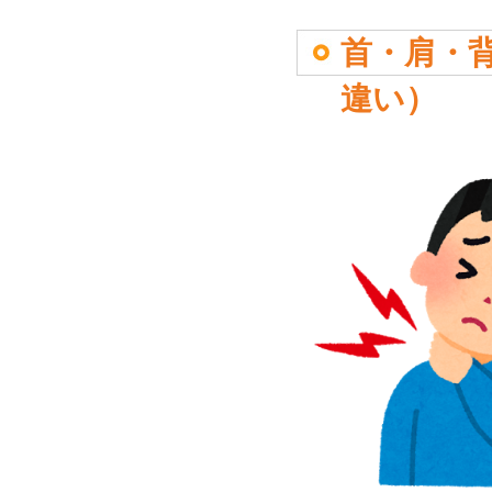
首・肩・
違い）