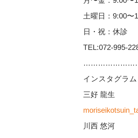
月〜金：9:00〜13:
土曜日：9:00〜14
日・祝：休診
TEL:072-995-22
…………………
インスタグラム
三好 龍生
moriseikotsuin_t
川西 悠河