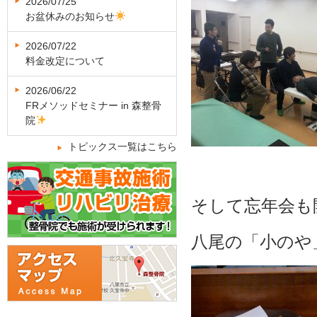
2026/07/25
お盆休みのお知らせ
2026/07/22
料金改定について
2026/06/22
FRメソッドセミナー in 森整骨
院
トピックス一覧はこちら
そして忘年会も
八尾の「小のや