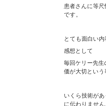
患者さんに等尺
です。
とても面白い内
感想として
毎回ケリー先生
価が大切という
いくら技術があ
に伝わりません