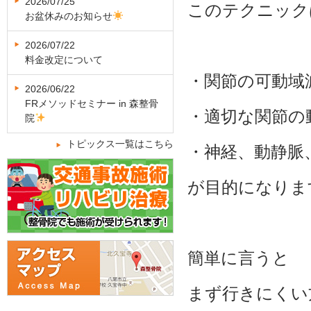
2026/07/25
このテクニック
お盆休みのお知らせ
2026/07/22
料金改定について
・関節の可動域
2026/06/22
FRメソッドセミナー in 森整骨
・適切な関節の
院
トピックス一覧はこちら
・神経、動静脈
が目的になりま
簡単に言うと
まず行きにくい