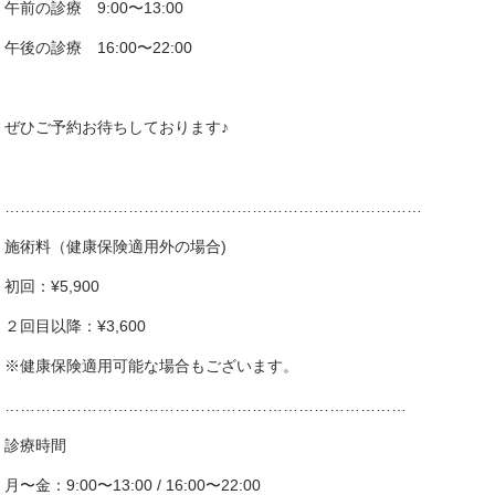
午前の診療 9:00〜13:00
午後の診療 16:00〜22:00
ぜひご予約お待ちしております♪
………………………………………………………………………
施術料（健康保険適用外の場合)
初回：¥5,900
２回目以降：¥3,600
※健康保険適用可能な場合もございます。
……………………………………………………………………
診療時間
月〜金：9:00〜13:00 / 16:00〜22:00