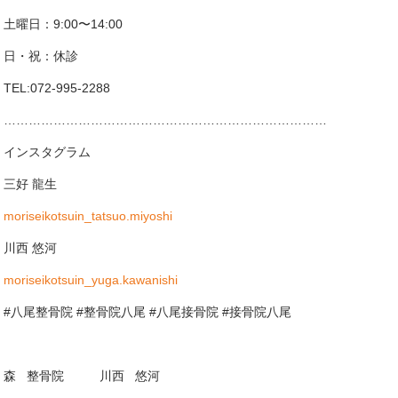
土曜日：9:00〜14:00
日・祝：休診
TEL:072-995-2288
……………………………………………………………………
インスタグラム
三好 龍生
moriseikotsuin_tatsuo.miyoshi
川西 悠河
moriseikotsuin_yuga.kawanishi
#八尾整骨院 #整骨院八尾 #八尾接骨院 #接骨院八尾
森
整骨院
川西
悠河