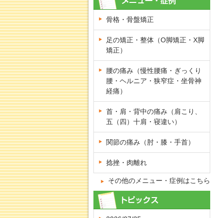
骨格・骨盤矯正
足の矯正・整体（O脚矯正・X脚
矯正）
腰の痛み（慢性腰痛・ぎっくり
腰・ヘルニア・狭窄症・坐骨神
経痛）
首・肩・背中の痛み（肩こり、
五（四）十肩・寝違い）
関節の痛み（肘・膝・手首）
捻挫・肉離れ
その他のメニュー・症例はこちら