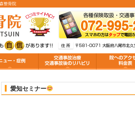
の森整骨院
愛知セミナー