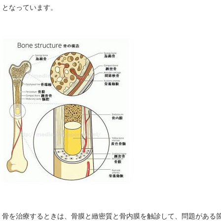
となっています。
骨を治療するときは、骨膜と緻密質と骨内膜を触診して、問題がある