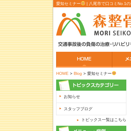
愛知セミナー
| 八尾市で口コミNo.1
HOME
>
Blog
>
愛知セミナー
お知らせ
スタッフブログ
トピックス一覧はこちら