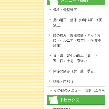
骨格・骨盤矯正
足の矯正・整体（O脚矯正・X脚
矯正）
腰の痛み（慢性腰痛・ぎっくり
腰・ヘルニア・狭窄症・坐骨神
経痛）
首・肩・背中の痛み（肩こり、
五（四）十肩・寝違い）
関節の痛み（肘・膝・手首）
捻挫・肉離れ
その他のメニュー・症例はこちら