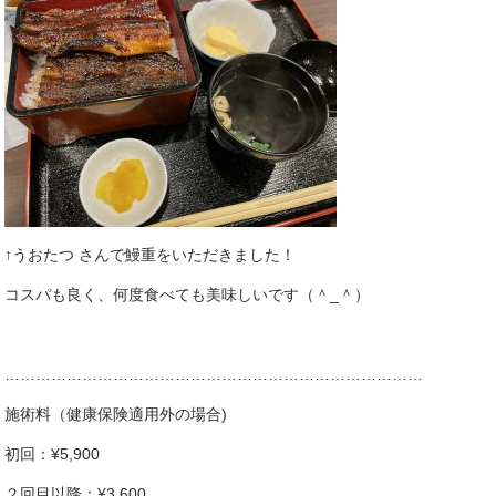
↑うおたつ さんで鰻重をいただきました！
コスパも良く、何度食べても美味しいです（＾_＾）
………………………………………………………………………
施術料（健康保険適用外の場合)
初回：¥5,900
２回目以降：¥3,600