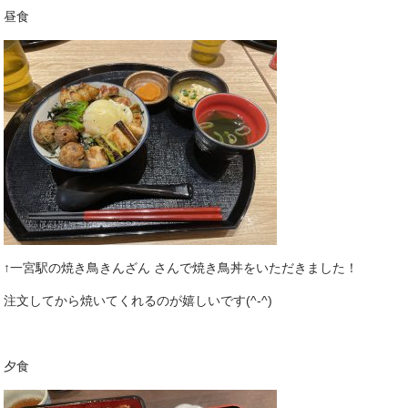
昼食
↑一宮駅の焼き鳥きんざん さんで焼き鳥丼をいただきました！
注文してから焼いてくれるのが嬉しいです(^-^)
夕食