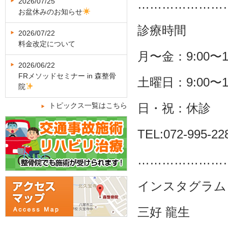
2026/07/25
…………………
お盆休みのお知らせ
診療時間
2026/07/22
料金改定について
月〜金：
9:00
〜
1
2026/06/22
FRメソッドセミナー in 森整骨
土曜日：
9:00
〜
1
院
トピックス一覧はこちら
日・祝：休診
TEL:072-995-22
…………………
インスタグラム
三好
龍生