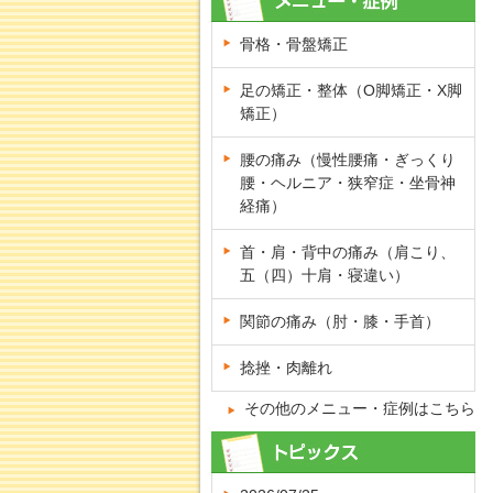
骨格・骨盤矯正
足の矯正・整体（O脚矯正・X脚
矯正）
腰の痛み（慢性腰痛・ぎっくり
腰・ヘルニア・狭窄症・坐骨神
経痛）
首・肩・背中の痛み（肩こり、
五（四）十肩・寝違い）
関節の痛み（肘・膝・手首）
捻挫・肉離れ
その他のメニュー・症例はこちら