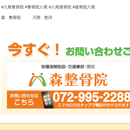
#
八尾整骨院
#
整骨院八尾
#
八尾接骨院
#
接骨院八尾
森
整骨院
川西
悠河