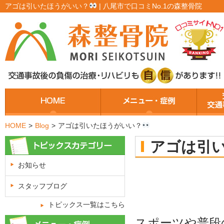
アゴは引いたほうがいい？
| 八尾市で口コミNo.1の森整骨院
HOME
>
Blog
>
アゴは引いたほうがいい？
アゴは引
お知らせ
スタッフブログ
トピックス一覧はこちら
スポーツや普段