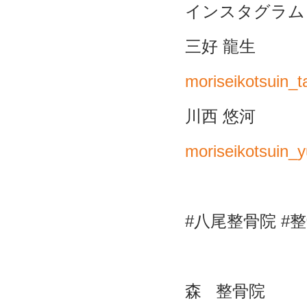
インスタグラム
三好
龍生
moriseikotsuin_t
川西
悠河
moriseikotsuin_
#
八尾整骨院
#
整
森
整骨院