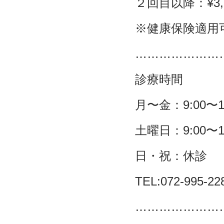
２回目以降：
¥3
※
健康保険適用
…………………
診療時間
月〜金：
9:00
〜
1
土曜日：
9:00
〜
1
日・祝：休診
TEL:072-995-22
…………………