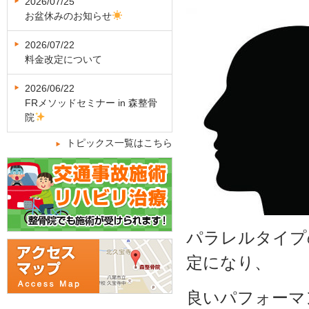
2026/07/25
お盆休みのお知らせ
2026/07/22
料金改定について
2026/06/22
FRメソッドセミナー in 森整骨
院
トピックス一覧はこちら
パラレルタイプ
定になり、
良いパフォーマ