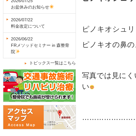
2026/07/25
お盆休みのお知らせ
2026/07/22
料金改定について
ピノキオシュリ
2026/06/22
ピノキオの鼻の
FRメソッドセミナー in 森整骨
院
トピックス一覧はこちら
写真では見にく
い
…………………