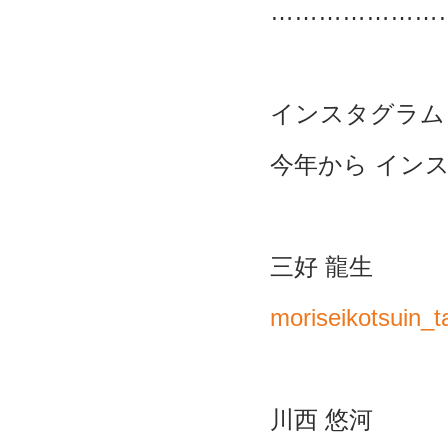
…………………
インスタグラム
今年から
イン
三好
龍生
moriseikotsuin_t
川西
悠河