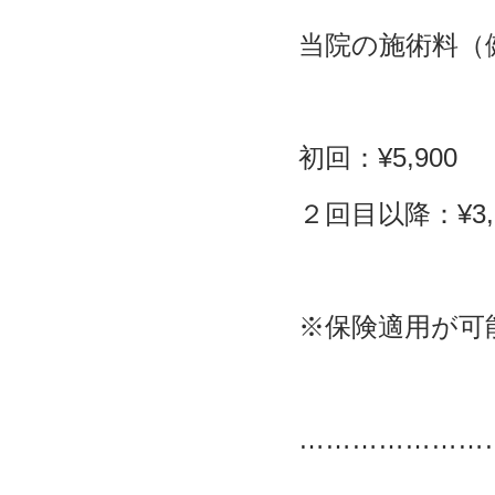
当院の施術料（
初回：
¥5,900
２回目以降：
¥3
※
保険適用が可
…………………