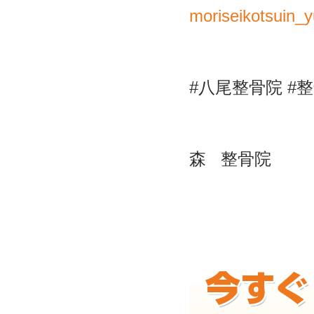
moriseikotsuin_
#
八尾整骨院
#
整
森
整骨院