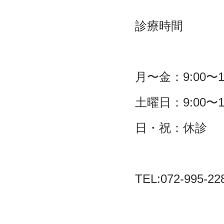
診療時間
月〜金：
9:00
〜
1
土曜日：
9:00
〜
1
日・祝：休診
TEL:072-995-22