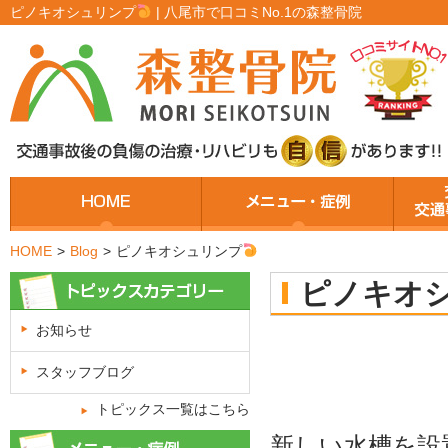
ピノキオシュリンプ
| 八尾市で口コミNo.1の森整骨院
HOME
>
Blog
>
ピノキオシュリンプ
ピノキオ
お知らせ
スタッフブログ
トピックス一覧はこちら
新しい水槽を設