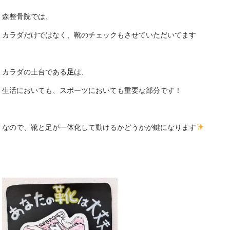
森整骨院では、
カラダだけではなく、靴のチェックもさせていただいてます
カラダの土台である
足
は、
生活においても、スポーツにおいても重要な部分です！
なので、靴と足が一体化して動けるかどうかが鍵になります