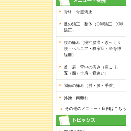
骨格・骨盤矯正
足の矯正・整体（O脚矯正・X脚
矯正）
腰の痛み（慢性腰痛・ぎっくり
腰・ヘルニア・狭窄症・坐骨神
経痛）
首・肩・背中の痛み（肩こり、
五（四）十肩・寝違い）
関節の痛み（肘・膝・手首）
捻挫・肉離れ
その他のメニュー・症例はこちら