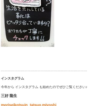
……………………………………………………………………
インスタグラム
今年から インスタグラム も始めたのでぜひご覧ください♪
三好 龍生
moriseikotsuin_tatsuo.miyoshi