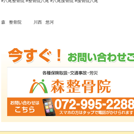
#八尾整骨院 #整骨院八尾 #八尾接骨院 #接骨院八尾
森 整骨院 川西 悠河