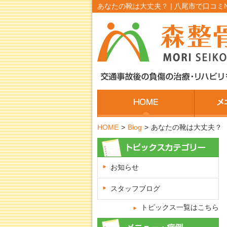
あなたの靴は大丈夫？ | 八尾市で口コミN
HOME
>
Blog
>
あなたの靴は大丈夫？
お知らせ
スタッフブログ
トピックス一覧はこちら