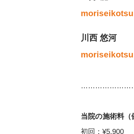
moriseikotsu
川西 悠河
moriseikotsu
…………………
当院の施術料（
初回：¥5,900