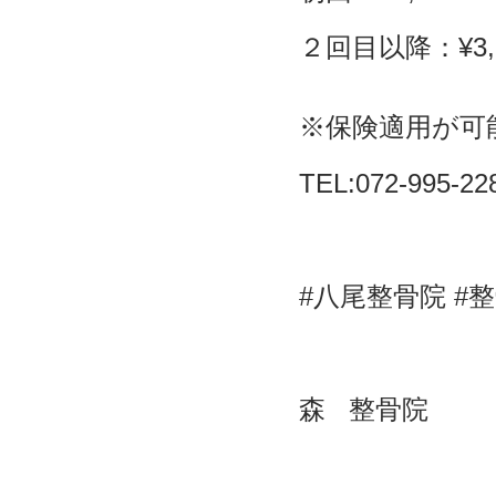
２回目以降：¥3,
※保険適用が可
TEL:072-995-22
#八尾整骨院 #
森 整骨院 