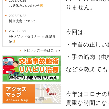
2026/07/25
お盆休みのお知らせ
りません。
2026/07/22
料金改定について
今回は、
2026/06/22
FRメソッドセミナー in 森整骨
院
・手首の正しい
トピックス一覧はこちら
・手の筋肉（虫
などを教えても
今年はコロナの
貴重な時間にな