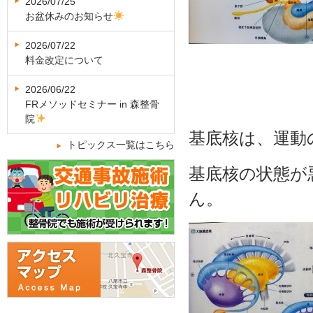
2026/07/25
お盆休みのお知らせ
2026/07/22
料金改定について
2026/06/22
FRメソッドセミナー in 森整骨
院
基底核は、運動
トピックス一覧はこちら
基底核の状態が
ん。