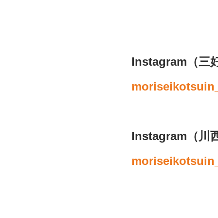
Instagram
（三
moriseikotsuin
Instagram
（川
moriseikotsuin