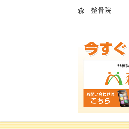
森
整骨院