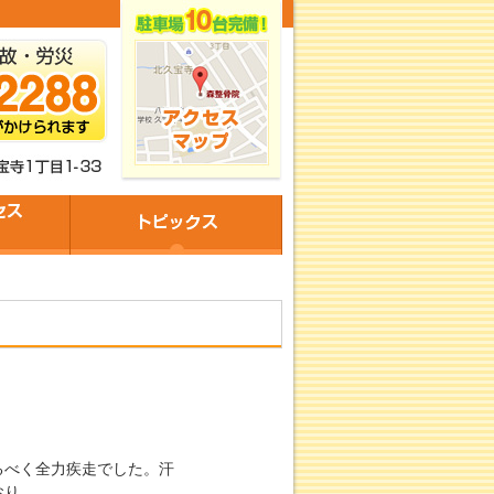
るべく全力疾走でした。汗
おり