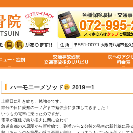
ハーモニーメソッド
2019ー1
土曜日に引き続き、勉強会です。
節分の日に愛知の一ノ宮まで勉強会に参加してきました！
いつもの電車に乗ったのですが、
電車が遅延で乗り換えに間に合わず
急遽京都の米原駅から新幹線で、到着から２分後の発車の新幹線に乗
勢いあったのか携帯が落ち画面が割れ、メガネもカバンから落として