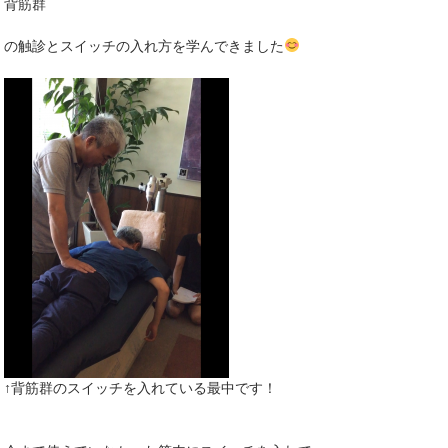
背筋群
の触診とスイッチの入れ方を学んできました
↑背筋群のスイッチを入れている最中です！