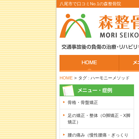
八尾市で口コミNo.1の森整骨院
HOME
>
タグ : ハーモニーメソッド
骨格・骨盤矯正
足の矯正・整体（O脚矯正・X脚
矯正）
腰の痛み（慢性腰痛・ぎっくり