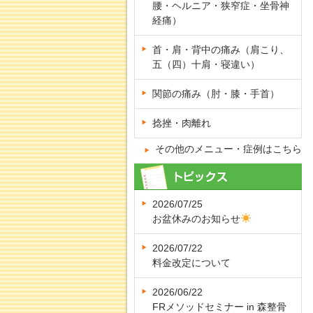
腰・ヘルニア・狭窄症・坐骨神
経痛）
首・肩・背中の痛み（肩こり、
五（四）十肩・寝違い）
関節の痛み（肘・膝・手首）
捻挫・肉離れ
その他のメニュー・症例はこちら
2026/07/25
お盆休みのお知らせ
2026/07/22
料金改定について
2026/06/22
FRメソッドセミナー in 森整骨