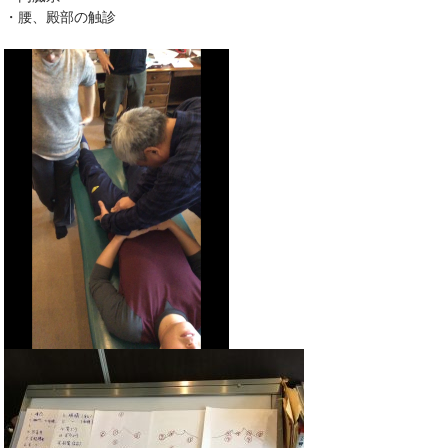
・腰、殿部の触診