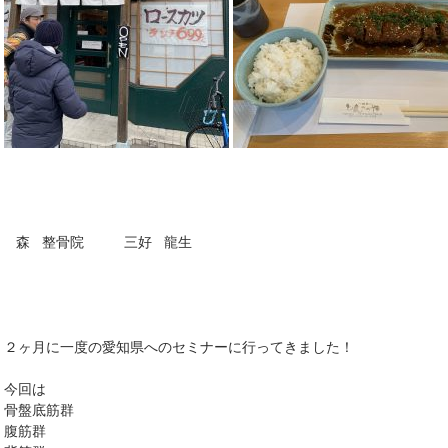
森 整骨院 三好 龍生
２ヶ月に一度の愛知県へのセミナーに行ってきました！
今回は
骨盤底筋群
腹筋群