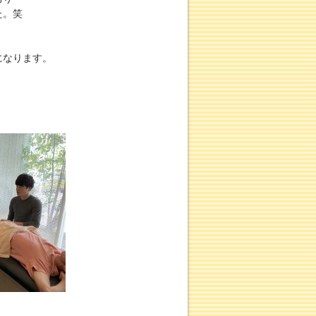
た。笑
になります。