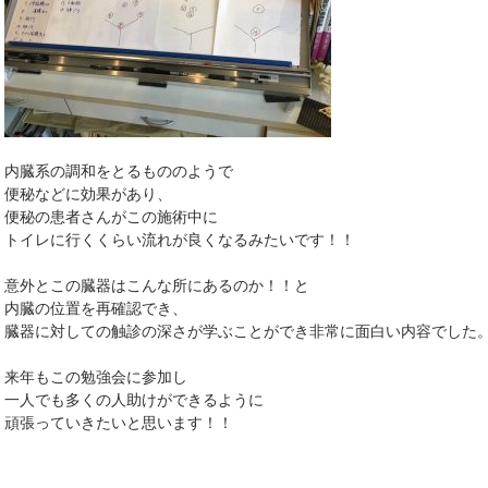
内臓系の調和をとるもののようで
便秘などに効果があり、
便秘の患者さんがこの施術中に
トイレに行くくらい流れが良くなるみたいです！！
意外とこの臓器はこんな所にあるのか！！と
内臓の位置を再確認でき、
臓器に対しての触診の深さが学ぶことができ非常に面白い内容でした
来年もこの勉強会に参加し
一人でも多くの人助けができるように
頑張っていきたいと思います！！