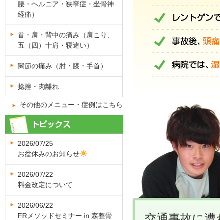
腰・ヘルニア・狭窄症・坐骨神
経痛）
首・肩・背中の痛み（肩こり、
五（四）十肩・寝違い）
関節の痛み（肘・膝・手首）
捻挫・肉離れ
その他のメニュー・症例はこちら
2026/07/25
お盆休みのお知らせ
2026/07/22
料金改定について
2026/06/22
FRメソッドセミナー in 森整骨
交通事故に遭