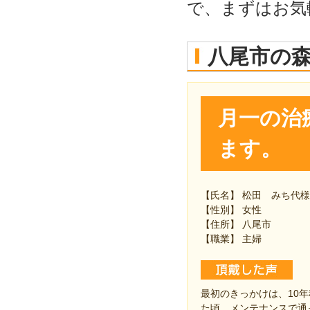
で、まずはお気
八尾市の
月一の治
ます。
【氏名】 松田 みち代様
【性別】 女性
【住所】 八尾市
【職業】 主婦
最初のきっかけは、10
た頃、メンテナンスで通