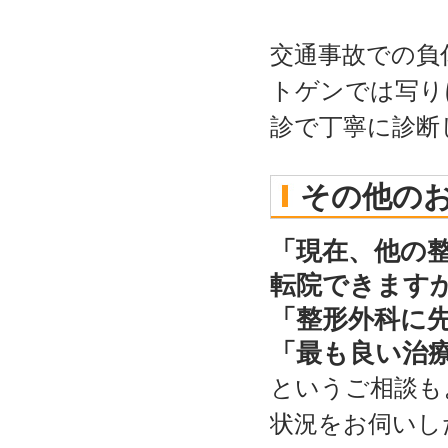
交通事故での負
トゲンでは写り
診で丁寧に診断
その他の
「現在、他の
転院できます
「整形外科に
「最も良い治
というご相談も
状況をお伺いし