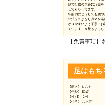
故で打撲の改善に治療を
せてもらってます。
年齢的にどうしても腰や
の治療でかなり身体が楽
かりやすいよう丁寧にお
ています。今後もよろし
【免責事項】
足はもち
【氏名】 N.A様
【年齢】 52歳
【性別】 女性
【住所】 八尾市